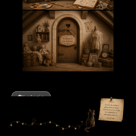
Υιοθεσία