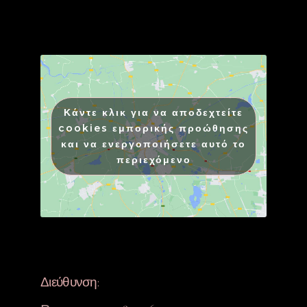
Κάντε κλικ για να αποδεχτείτε
cookies εμπορικής προώθησης
και να ενεργοποιήσετε αυτό το
περιεχόμενο
Διεύθυνση: