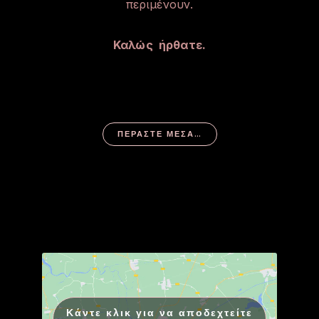
περιμένουν.
Καλώς ήρθατε.
ΠΕΡΆΣΤΕ ΜΈΣΑ…
Κάντε κλικ για να αποδεχτείτε