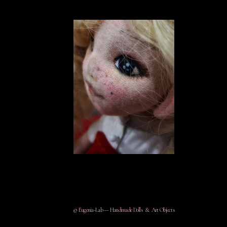
© Eugenia-Lab — Handmade Dolls & Art Objects