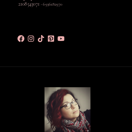
2108543071
- 6936182970