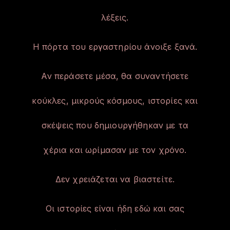
λέξεις.
Η πόρτα του εργαστηρίου άνοιξε ξανά.
Αν περάσετε μέσα, θα συναντήσετε
κούκλες, μικρούς κόσμους, ιστορίες και
σκέψεις που δημιουργήθηκαν με τα
χέρια και ωρίμασαν με τον χρόνο.
Δεν χρειάζεται να βιαστείτε.
Οι ιστορίες είναι ήδη εδώ και σας