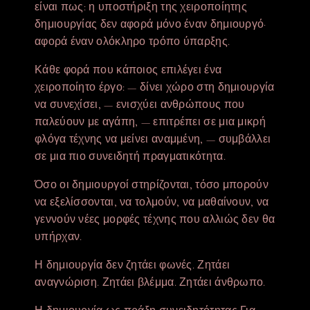
είναι πως: η υποστήριξη της χειροποίητης
δημιουργίας δεν αφορά μόνο έναν δημιουργό·
αφορά έναν ολόκληρο τρόπο ύπαρξης.
Κάθε φορά που κάποιος επιλέγει ένα
χειροποίητο έργο: — δίνει χώρο στη δημιουργία
να συνεχίσει, — ενισχύει ανθρώπους που
παλεύουν με αγάπη, — επιτρέπει σε μια μικρή
φλόγα τέχνης να μείνει αναμμένη, — συμβάλλει
σε μια πιο συνειδητή πραγματικότητα.
Όσο οι δημιουργοί στηρίζονται, τόσο μπορούν
να εξελίσσονται, να τολμούν, να μαθαίνουν, να
γεννούν νέες μορφές τέχνης που αλλιώς δεν θα
υπήρχαν.
Η δημιουργία δεν ζητάει φωνές. Ζητάει
αναγνώριση. Ζητάει βλέμμα. Ζητάει άνθρωπο.