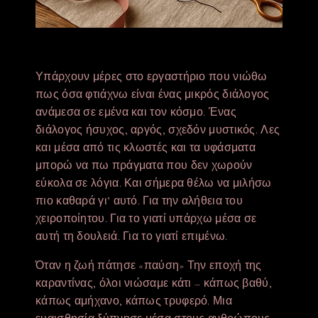
Υπάρχουν μέρες στο εργαστήριο που νιώθω
πως όσα φτιάχνω είναι ένας μικρός διάλογος
ανάμεσα σε εμένα και τον κόσμο. Ένας
διάλογος ήσυχος, αργός, σχεδόν μυστικός. Λες
και μέσα από τις κλωστές και τα υφάσματα
μπορώ να πω πράγματα που δεν χωρούν
εύκολα σε λόγια. Και σήμερα θέλω να μιλήσω
πιο καθαρά γι’ αυτό. Για την αλήθεια του
χειροποίητου. Για το γιατί υπάρχω μέσα σε
αυτή τη δουλειά. Για το γιατί επιμένω.
Όταν η ζωή πάτησε «παύση» Την εποχή της
καραντίνας, όλοι νιώσαμε κάτι – κάπως βαθύ,
κάπως αμήχανο, κάπως τρυφερό. Μια