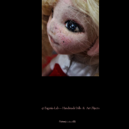
© Eugenia-Lab — Handmade Dolls & Art Objects
Πολιτική Cookies (ΕΕ)