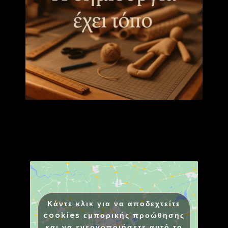
Κάντε κλικ για να αποδεχτείτε
cookies εμπορικής προώθησης
και να ενεργοποιήσετε αυτό το