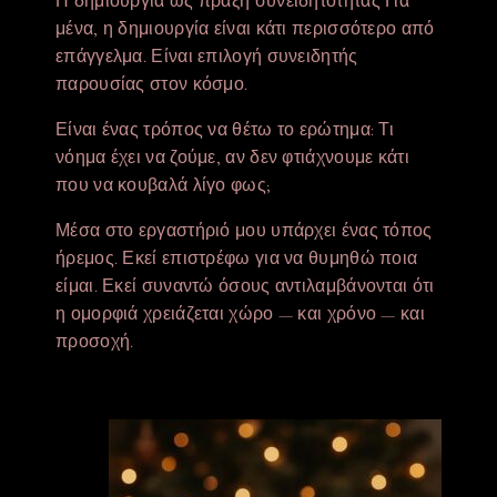
Η δημιουργία ως πράξη συνειδητότητας Για
μένα, η δημιουργία είναι κάτι περισσότερο από
επάγγελμα. Είναι επιλογή συνειδητής
παρουσίας στον κόσμο.
Είναι ένας τρόπος να θέτω το ερώτημα: Τι
νόημα έχει να ζούμε, αν δεν φτιάχνουμε κάτι
που να κουβαλά λίγο φως;
Μέσα στο εργαστήριό μου υπάρχει ένας τόπος
ήρεμος. Εκεί επιστρέφω για να θυμηθώ ποια
είμαι. Εκεί συναντώ όσους αντιλαμβάνονται ότι
η ομορφιά χρειάζεται χώρο — και χρόνο — και
προσοχή.