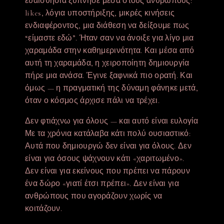
ευαισθησία ξύπνησε μέσα στους ανθρώπους:
likes, λόγια υποστήριξης, μικρές κινήσεις
ενδιαφέροντος, μια διάθεση να δείξουμε πως
“είμαστε εδώ”. Ήταν σαν να άνοιξε για λίγο μια
χαραμάδα στην καθημερινότητα. Και μέσα από
αυτή τη χαραμάδα, η χειροποίητη δημιουργία
πήρε μια ανάσα. Έγινε ξαφνικά πιο ορατή. Και
όμως — η πραγματική της δύναμη φάνηκε μετά,
όταν ο κόσμος άρχισε πάλι να τρέχει.
Δεν φτιάχνω για όλους — και αυτό είναι ευλογία
Με τα χρόνια κατάλαβα κάτι πολύ ουσιαστικό:
Αυτά που δημιουργώ δεν είναι για όλους. Δεν
είναι για όσους ψάχνουν κάτι «χαριτωμένο».
Δεν είναι για εκείνους που πρέπει να πάρουν
ένα δώρο «γιατί έτσι πρέπει». Δεν είναι για
ανθρώπους που αγοράζουν χωρίς να
κοιτάζουν.